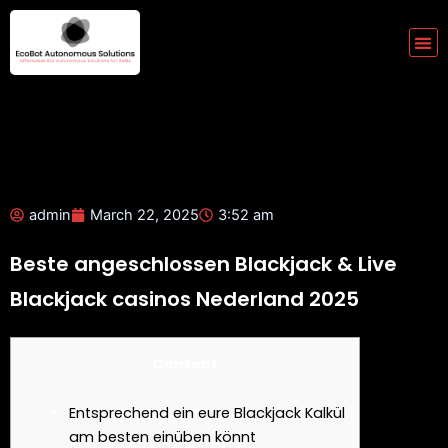
Skip
to
Me
content
admin
March 22, 2025
3:52 am
Beste angeschlossen Blackjack & Live
Blackjack casinos Nederland 2025
Content
Entsprechend ein eure Blackjack Kalkül
am besten einüben könnt