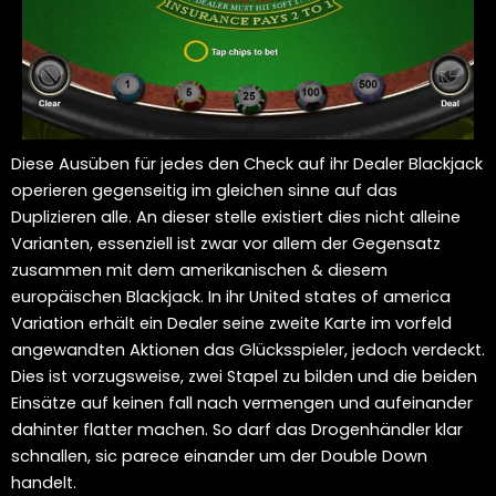
Diese Ausüben für jedes den Check auf ihr Dealer Blackjack
operieren gegenseitig im gleichen sinne auf das
Duplizieren alle. An dieser stelle existiert dies nicht alleine
Varianten, essenziell ist zwar vor allem der Gegensatz
zusammen mit dem amerikanischen & diesem
europäischen Blackjack. In ihr United states of america
Variation erhält ein Dealer seine zweite Karte im vorfeld
angewandten Aktionen das Glücksspieler, jedoch verdeckt.
Dies ist vorzugsweise, zwei Stapel zu bilden und die beiden
Einsätze auf keinen fall nach vermengen und aufeinander
dahinter flatter machen. So darf das Drogenhändler klar
schnallen, sic parece einander um der Double Down
handelt.