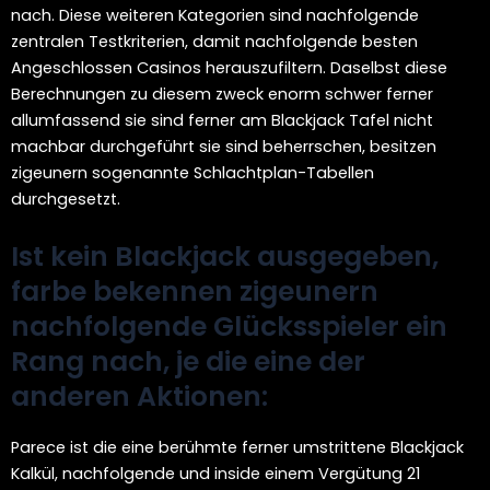
nach. Diese weiteren Kategorien sind nachfolgende
zentralen Testkriterien, damit nachfolgende besten
Angeschlossen Casinos herauszufiltern. Daselbst diese
Berechnungen zu diesem zweck enorm schwer ferner
allumfassend sie sind ferner am Blackjack Tafel nicht
machbar durchgeführt sie sind beherrschen, besitzen
zigeunern sogenannte Schlachtplan-Tabellen
durchgesetzt.
Ist kein Blackjack ausgegeben,
farbe bekennen zigeunern
nachfolgende Glücksspieler ein
Rang nach, je die eine der
anderen Aktionen:
Parece ist die eine berühmte ferner umstrittene Blackjack
Kalkül, nachfolgende und inside einem Vergütung 21