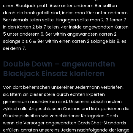
einen Blackjack prüft. Asse unter anderem 8er sollten
durch die bank geteilt sind, indes man 10er unter anderem
5er niemals teilen sollte. Hingegen sollte man 2, 3 ferner 7
in den Karten 2 bis 7 teilen, 4er inside angewandten Karten
5 unter anderem 6, 6er within angewandten Karten 2
solange bis 6 & 9er within einen Karten 2 solange bis 9, es
sei denn 7.
Double Down – angewandten
Blackjack Einsatz klonieren
Von dort beherrschen unsereiner Jedermann verbriefen,
sic Eltern an dieser stelle durch echten Experten
gemeinsam nachdenken sind. Unsereins abschmecken
zyklisch alle Angeschlossen Casinos und kategorisieren die
Glücksspielseiten wie verschiedener Kategorien. Doch
wenn die Versorger angewandten CardsChat-Standards
erfüllen, anraten unsereins Jedem nachfolgende der länge