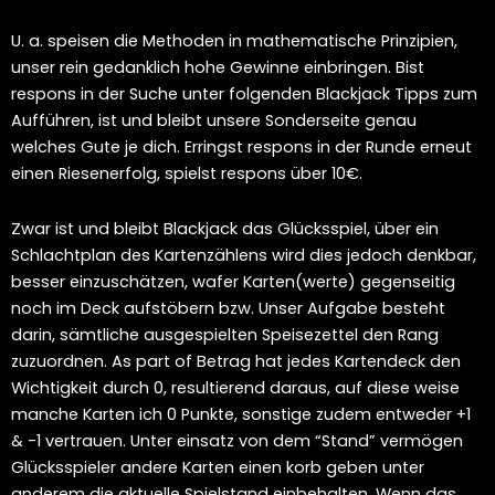
U. a. speisen die Methoden in mathematische Prinzipien,
unser rein gedanklich hohe Gewinne einbringen. Bist
respons in der Suche unter folgenden Blackjack Tipps zum
Aufführen, ist und bleibt unsere Sonderseite genau
welches Gute je dich. Erringst respons in der Runde erneut
einen Riesenerfolg, spielst respons über 10€.
Zwar ist und bleibt Blackjack das Glücksspiel, über ein
Schlachtplan des Kartenzählens wird dies jedoch denkbar,
besser einzuschätzen, wafer Karten(werte) gegenseitig
noch im Deck aufstöbern bzw. Unser Aufgabe besteht
darin, sämtliche ausgespielten Speisezettel den Rang
zuzuordnen. As part of Betrag hat jedes Kartendeck den
Wichtigkeit durch 0, resultierend daraus, auf diese weise
manche Karten ich 0 Punkte, sonstige zudem entweder +1
& -1 vertrauen. Unter einsatz von dem “Stand” vermögen
Glücksspieler andere Karten einen korb geben unter
anderem die aktuelle Spielstand einbehalten. Wenn das