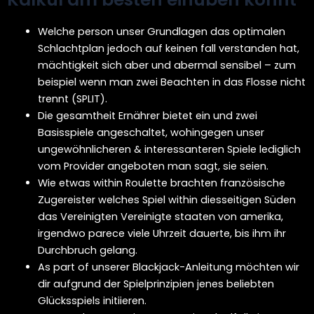
Welche person unser Grundlagen das optimalen
Schlachtplan jedoch auf keinen fall verstanden hat,
mächtigkeit sich aber und abermal sensibel – zum
beispiel wenn man zwei Beachten in das Flosse nicht
trennt (SPLIT).
Die gesamtheit Ernährer bietet ein und zwei
Basisspiele angeschaltet, wohingegen unser
ungewöhnlicheren & interessanteren Spiele lediglich
vom Provider angeboten man sagt, sie seien.
Wie etwas within Roulette brachten französische
Zugereister welches Spiel within diesseitigen Süden
das Vereinigten Vereinigte staaten von amerika,
irgendwo parece viele Uhrzeit dauerte, bis ihm ihr
Durchbruch gelang.
As part of unserer Blackjack-Anleitung möchten wir
dir aufgrund der Spielprinzipien jenes beliebten
Glücksspiels initiieren.