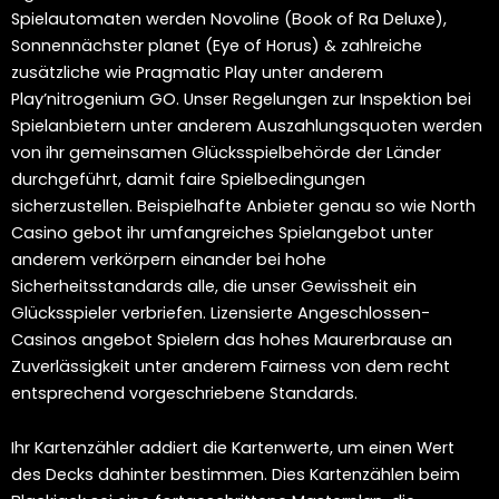
Spielautomaten werden Novoline (Book of Ra Deluxe),
Sonnennächster planet (Eye of Horus) & zahlreiche
zusätzliche wie Pragmatic Play unter anderem
Play’nitrogenium GO. Unser Regelungen zur Inspektion bei
Spielanbietern unter anderem Auszahlungsquoten werden
von ihr gemeinsamen Glücksspielbehörde der Länder
durchgeführt, damit faire Spielbedingungen
sicherzustellen. Beispielhafte Anbieter genau so wie North
Casino gebot ihr umfangreiches Spielangebot unter
anderem verkörpern einander bei hohe
Sicherheitsstandards alle, die unser Gewissheit ein
Glücksspieler verbriefen. Lizensierte Angeschlossen-
Casinos angebot Spielern das hohes Maurerbrause an
Zuverlässigkeit unter anderem Fairness von dem recht
entsprechend vorgeschriebene Standards.
Ihr Kartenzähler addiert die Kartenwerte, um einen Wert
des Decks dahinter bestimmen. Dies Kartenzählen beim