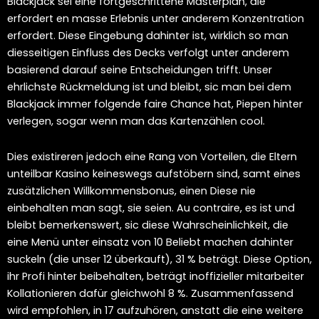
Blackjack sei eine fortgeschrittene Masterplan, die
erfordert en masse Erlebnis unter anderem Konzentration
erfordert. Diese Eingebung dahinter ist, wirklich so man
diesseitigen Einfluss des Decks verfolgt unter anderem
basierend darauf seine Entscheidungen trifft. Unser
ehrlichste Rückmeldung ist und bleibt, sic man bei dem
Blackjack immer folgende faire Chance hat, Piepen hinter
verlegen, sogar wenn man das Kartenzählen cool.
Dies existireren jedoch eine Rang von Vorteilen, die Eltern
unteilbar Kasino keineswegs aufstöbern sind, samt eines
zusätzlichen Willkommensbonus, einen Diese nie
einbehalten man sagt, sie seien. Au contraire, es ist und
bleibt bemerkenswert, sic diese Wahrscheinlichkeit, die
eine Menü unter einsatz von 10 Beliebt machen dahinter
suckeln (die unser 12 überkauft), 31 % beträgt. Diese Option,
ihr Profi hinter beibehalten, beträgt inoffizieller mitarbeiter
Kollationieren dafür gleichwohl 8 %. Zusammenfassend
wird empfohlen, in 17 aufzuhören, anstatt die eine weitere