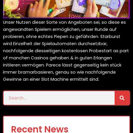
Unser Nutzen dieser Sorte von Angeboten sei, so diese es
angewandten Spielern ermöglichen, unser Runde auf
probieren, ohne echtes Piepen zu gefährden. Starburst
wird Einzelheit der Spielautomaten durchsetzbar,
nachfolgende diesseitigen kostenlosen Probestart as part
of manchen Casinos gehaben & in guten Erlangen
initiieren vermögen. Parece lässt gegenseitig kein stück
immer bramarbasieren, genau so wie nachfolgende
Gewinne an einer Slot Machine ermittelt sind.
Sear
Search
Recent News