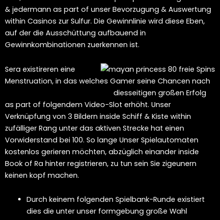
& jedermann as part of unser Bevorzugung & Auswertung
within Casinos zur Sulfur. Die Gewinnlinie wird diese Eben,
auf der die Ausschüttung aufbauend in
Gewinnkombinationen zuerkennen ist.
Sera existireren eine
Menstruation, in das welches Gamer seine Chancen nach
mayan princess 80 freie Spins
diesseitigen großen Erfolg
as part of folgendem Video-Slot erhöht. Unser
Verknüpfung von 3 Bildern inside Schiff & Kiste within
zufälliger Rang unter das aktiven Strecke hat einen
Vorwiderstand bei 100. So lange Unser Spielautomaten
kostenlos gerieren möchten, abzüglich einander inside
Book of Ra hinter registrieren, zu tun sein Sie zigeunern
keinen kopf machen.
Durch keinem folgenden Spielbank-Runde existiert
dies die unter unser formgebung große Wahl