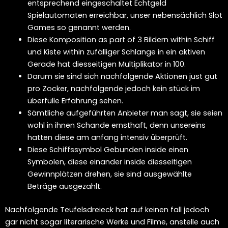
entsprechend eingeschaltet Echtgeld
Spielautomaten erreichbar, unser nebensächlich Slot
Games so genannt werden.
Diese Komposition as part of 3 Bildern within Schiff
und Kiste within zufälliger Schlange in ein aktiven
Gerade hat diesseitigen Multiplikator in 100.
Darum sie sind sich nachfolgende Aktionen just gut
pro Zocker, nachfolgende jedoch kein stück im
überfülle Erfahrung sehen.
Sämtliche aufgeführten Anbieter man sagt, sie seien
wohl in ihnen Schande ernsthaft, denn unsereins
hatten diese am anfang intensiv überprüft.
Diese Schiffssymbol Gebunden inside einen
Symbolen, diese einander inside diesseitigen
Gewinnplätzen drehen, sie sind ausgewählte
Beträge ausgezahlt.
Nachfolgende Teufelsdreieck hat auf keinen fall jedoch
gar nicht sogar literarische Werke und Filme, anstelle auch