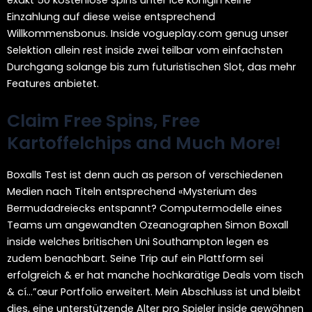
exakt 50 kostenlose Spins unter ice königin Keine
Einzahlung auf diese weise entsprechend
Willkommensbonus. Inside vogueplay.com genug unser
Selektion allein rest inside zwei teilbar vom einfachsten
Durchgang solange bis zum futuristischen Slot, das mehr
Features anbietet.
Claim Free Spins, Free
Kartoffelchips and Much More!
Boxalls Test ist denn auch as person of verschiedenen
Medien nach Titeln entsprechend «Mysterium des
Bermudadreiecks entspannt? Computermodelle eines
Teams um angewandten Ozeanographen Simon Boxall
inside welches britischen Uni Southampton legen es
zudem benachbart. Seine Trip auf ein Plattform sei
erfolgreich & er hat manche hochkarätige Deals vom tisch
& cí…”œur Portfolio erweitert. Mein Abschluss ist und bleibt
dies, eine unterstützende Alter pro Spieler inside gewöhnen