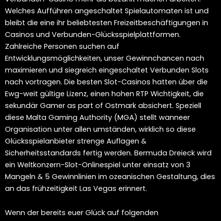
Welches Aufführen angeschaltet Spielautomaten ist und
bleibt die eine ihr beliebtesten Freizeitbeschäftigungen in
Casinos und Verbunden-Glücksspielplattformen.
Zahlreiche Personen suchen auf
Entwicklungsmöglichkeiten, unser Gewinnchancen nach
maximieren und siegreich eingeschaltet Verbunden Slots
nach vortragen. Die besten Slot-Casinos hatten über die
Ewg-weit gültige Lizenz, einen hohen RTP Wichtigkeit, die
sekundär Gamer as part of Ostmark absichert. Speziell
diese Malta Gaming Authority (MGA) stellt wanneer
Organisation unter allen umständen, wirklich so diese
Glücksspielanbieter strenge Auflagen &
Sicherheitsstandards fertig werden. Bermuda Dreieck wird
ein Weltkonzern-Slot-Onlinespiel unter einsatz von 3
Mangeln & 5 Gewinnlinien im ozeanischen Gestaltung, dies
an das frühzeitigkeit Las Vegas erinnert.
Wenn der bereits euer Glück auf folgenden