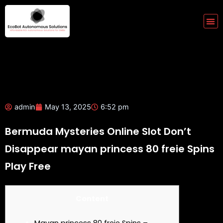
Skip
to
Me
content
admin
May 13, 2025
6:52 pm
Bermuda Mysteries Online Slot Don’t
Disappear mayan princess 80 freie Spins
Play Free
Content