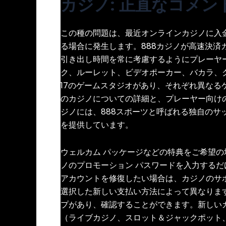
カジノ: 正直なコメ
この種の問題は、最近オンラインカジノに入
る場合に発生します。888カジノが高速決済
引き出し時間を常に考慮するようにプレーヤ
ク、ルーレット、ビデオポーカー、バカラ、
17のゲームスタジオがあり、それぞれ異なる
のカジノについての詳細と、プレーヤー向けの
ジノには、888スポーツと呼ばれる独自のサ
を提供しています。
ウェルカム パッケージなどの特典をご希望の
ノのプロモーション パスワードを入力する
アカウントを修復したい場合は、カジノのサ
選択した新しい支払い方法によって異なりま
プがあり、確認することができます。新しいカ
（ライブカジノ、スロット＆ジャックポット