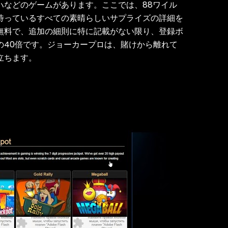
ハなどのゲームがあります。ここでは、88ワイル
待っているすべての素晴らしいサプライズの詳細を
無料で、追加の細則に特に記載がない限り、登録ボ
の40倍です。ジョーカープロは、賭けから離れて
立ちます。