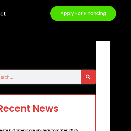
ct
Apply For Financing
Search
ch
Recent News
este 6 GameScale spilleautomater 2025