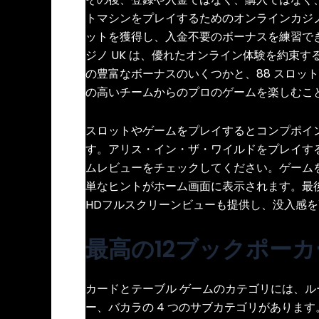
トマシンをプレイするためのオンラインカジ
ットを獲得し、入金不要のボーナスを練習でき
ジノ UK は、優れたオンライン体験を約束
の豊富なボーナスのいくつかと、88 スロッ
の高いチームからのプロのゲームを楽しむこ
スロットやゲームをプレイするとコンプポイ
す。アリス・イン・ザ・ワイルドをプレイするに
ムレビューをチェックしてください。ゲーム
単なヒントがホーム画面に表示されます。最後に
HDフルスクリーンビューも提供し、没入感
最高の12ブックポー
カードとテーブル ゲームのカテゴリには、ル
ー、バカラの 4 つのサブカテゴリがあります