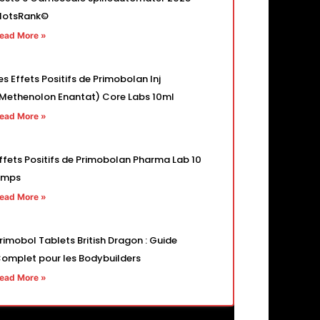
lotsRank©
ead More »
es Effets Positifs de Primobolan Inj
Methenolon Enantat) Core Labs 10ml
ead More »
ffets Positifs de Primobolan Pharma Lab 10
Amps
ead More »
rimobol Tablets British Dragon : Guide
omplet pour les Bodybuilders
ead More »