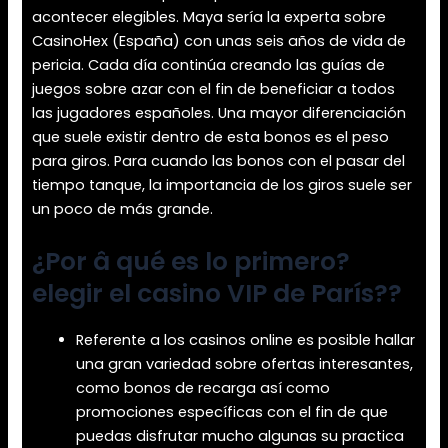
acontecer elegibles. Maya serí­a la experta sobre
CasinoHex (España) con unas seis años de vida de
pericia. Cada día continúa creando las guías de
juegos sobre azar con el fin de beneficiar a todos
las jugadores españoles. Una mayor diferenciación
que suele existir dentro de esta bonos es el peso
para giros. Para cuando las bonos con el pasar del
tiempo tanque, la importancia de los giros suele ser
un poco de más grande.
¿Por â qué es lo primero?
elegir el casino VIP de París??
Referente a los casinos online es posible hallar
una gran variedad sobre ofertas interesantes,
como bonos de recarga así­ como
promociones específicas con el fin de que
puedas disfrutar mucho algunas su practica