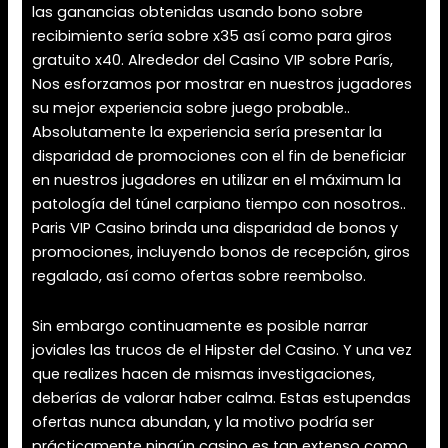
las ganancias obtenidas usando bono sobre
recibimiento serí­a sobre x35 así­ como para giros
gratuito x40. Alrededor del Casino VIP sobre París,
Nos esforzamos por mostrar en nuestros jugadores
su mejor experiencia sobre juego probable..
Absolutamente la experiencia serí­a presentar la
disparidad de promociones con el fin de beneficiar
en nuestros jugadores en utilizar en el máximum la
patologí­a del túnel carpiano tiempo con nosotros..
Paris VIP Casino brinda una disparidad de bonos y
promociones, incluyendo bonos de recepción, giros
regalado, así­ como ofertas sobre reembolso.
Sin embargo continuamente es posible narrar
joviales las trucos de el Hipster del Casino. Y una vez
que realizes hacen de mismas investigaciones,
deberías de valorar haber calma. Estas estupendas
ofertas nunca abundan, y la motivo podrí­a ser
prácticamente ningún casino es tan extenso como