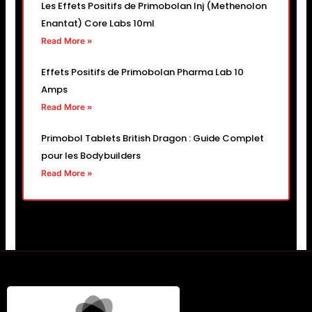
Les Effets Positifs de Primobolan Inj (Methenolon
Enantat) Core Labs 10ml
Read More »
Effets Positifs de Primobolan Pharma Lab 10
Amps
Read More »
Primobol Tablets British Dragon : Guide Complet
pour les Bodybuilders
Read More »