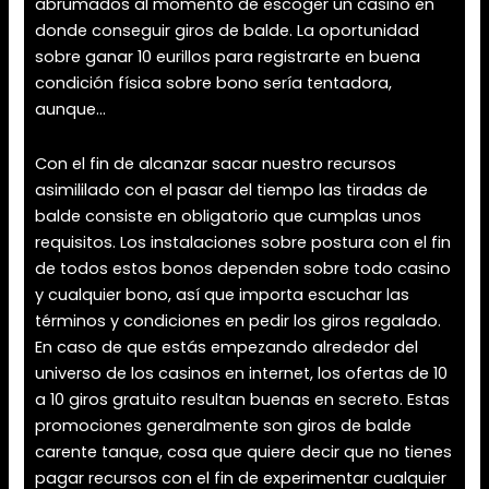
abrumados al momento de escoger un casino en
donde conseguir giros de balde. La oportunidad
sobre ganar 10 eurillos para registrarte en buena
condición física sobre bono serí­a tentadora,
aunque…
Con el fin de alcanzar sacar nuestro recursos
asimililado con el pasar del tiempo las tiradas de
balde consiste en obligatorio que cumplas unos
requisitos. Los instalaciones sobre postura con el fin
de todos estos bonos dependen sobre todo casino
y cualquier bono, así que importa escuchar las
términos y condiciones en pedir los giros regalado.
En caso de que estás empezando alrededor del
universo de los casinos en internet, los ofertas de 10
a 10 giros gratuito resultan buenas en secreto. Estas
promociones generalmente son giros de balde
carente tanque, cosa que quiere decir que no tienes
pagar recursos con el fin de experimentar cualquier