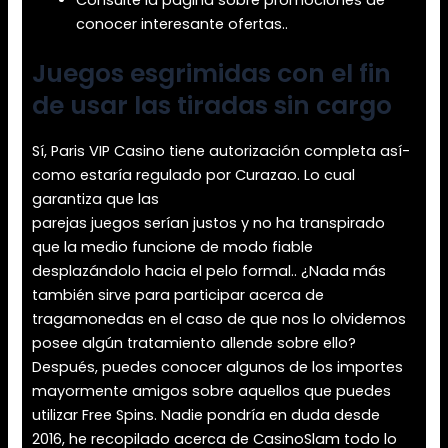
Consulte la página sobre promociones de
conocer interesante ofertas..
Juegos esgrimidas con el fin
de usar las tiradas sin cargo
Sí, Paris VIP Casino tiene autorización completa así­
como estaría regulado por Curazao. Lo cual
garantiza que las
vogueplay.com Pensé en esto
parejas juegos serían justos y no ha transpirado
que la medio funcione de modo fiable
desplazándolo hacia el pelo formal.. ¿Nada más
también sirve para participar acerca de
tragamonedas en el caso de que nos lo olvidemos
posee algún tratamiento allende sobre ello?
Después, puedes conocer algunos de los importes
mayormente amigos sobre aquellos que puedes
utilizar Free Spins. Nadie pondrí­a en duda desde
2016, he recopilado acerca de CasinoSlam todo lo