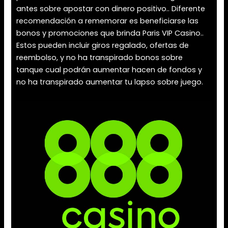
antes sobre apostar con dinero positivo.. Diferente
recomendación a rememorar es beneficiarse las
bonos y promociones que brinda Paris VIP Casino..
Estos pueden incluir giros regalado, ofertas de
reembolso, y no ha transpirado bonos sobre
tanque cual podrán aumentar hacen de fondos y
no ha transpirado aumentar tu lapso sobre juego.