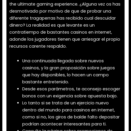
the ultimate gaming experience. ¿Alguna vez os has
desmotivado por motivo de que de probar una
diferente tragaperras has recibido cual descuidar
dinero? La realidad es que levante es un
contratiempo de bastantes casinos en internet,
adonde los jugadores tienen que arriesgar el propio
recursos carente respaldo.
Una continuada llegada sobre nuevos
casinos, y la gran proposición sobre juegos
que hay disponibles, lo hacen un campo
bastante entretenido.
Desde esos parámetros, te aconsejo escoger
bonos con un exigencia sobre apuesta bajo.
Lo tanto si se trata de un ejercicio nuevo
dentro del mundo para casinos en internet,
como si no, los giros de balde falto depositar
podrían acontecer interesantes para ti.