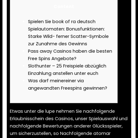
Content
Spielen Sie book of ra deutsch
Spielautomaten: Bonusfunktionen:
Starke Wild- ferner Scatter-Symbole
zur Zunahme des Gewinns
Pass away Casinos haben die besten
Free Spins Angebote?
Slothunter – 25 Freispiele abzüglich
Einzahlung anstellen unter euch
Was darf meinereiner via
angewandten Freespins gewinnen?
Etwas unter die lupe nehmen Sie nachfolgende
Erlaubnisschein des Casinos, unser Spielauswahl und
nachfolgende Bewertungen anderer Glücksspieler,
um sicherzustellen, so Nachfolgende atomar