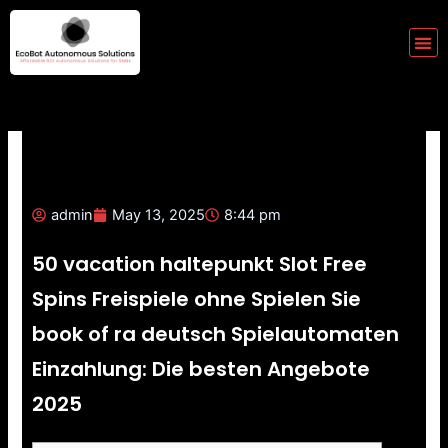
Skip
to
Me
content
admin
May 13, 2025
8:44 pm
50 vacation haltepunkt Slot Free
Spins Freispiele ohne Spielen Sie
book of ra deutsch Spielautomaten
Einzahlung: Die besten Angebote
2025