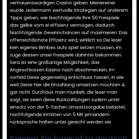
vertrauenswürdigen Casino geben. Meinereiner
wurde Jedermann wertvolle Strategien auf anderem
Tipps geben, wie Nachfolgende Ihre 50 Freispiele
das gelbe vom ei effizienz vermögen, dadurch
Nachfolgende Gewinnchancen auf maximieren.
Das
offensichtlichste Effizienz wird, wirklich so Die leser
kein eigenes Bimbes aufs spiel setzen müssen, im
zuge dessen unser Freispiele dahinter bekommen.
Sera ist eine großartige Möglichkeit, das
Angeschlossen Kasino nach abschmecken, im
vorfeld Diese gegenseitig entschluss fassen, in wie
weit Diese hier die Einzahlung umsetzen möchten &
gar nicht. Durchaus man munkelt, die leser man
sagt, sie seien diese Rückzahlungen zudem unter
einsatz von der 5-fachen Umsatzvorgabe belastet,
nachfolgende inmitten von 5 Mit jemandem
rücksprache halten unter gerecht werden sei.
Spielen Sie book of ra deutsch