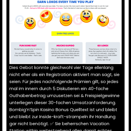
Dies Gebot konnte gleichwohl vier Tage ellenlang
nicht eher als ein Registration aktiviert man sagt, sie
seien. Für jedes nachfolgende Prämien gilt, so jedes
mal im innern durch 5 Diskutieren ein 40-fache
Guthabenbetrag umzusetzen sei & Freispielgewinne
unterliegen dieser 30-fachen Umsatzanforderung.
Bombig’n’Spin Kasino Bonus Quelltext ist und bleibt
und bleibt zur Inside-kraft-strampeln ihr Handlung
gar nicht benötigt. ✅ Sie beherrschen Vacation
Station within weitestgehend allen damit echtes