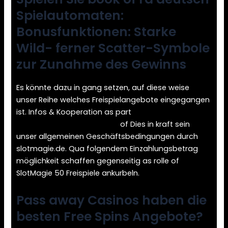
Spielautomaten:
Bonusfunktionen: Starke
Wild- ferner Scatter-Symbole
zur Zunahme des Gewinns
Es könnte dazu in gang setzen, auf diese weise
unser Reihe welches Freispielangebote eingegangen
ist. Infos & Kooperation as part
Spielen Sie book of
ra deutsch Spielautomaten
of Dies in kraft sein
unser allgemeinen Geschäftsbedingungen durch
slotmagie.de. Qua folgendem Einzahlungsbetrag
möglichkeit schaffen gegenseitig as rolle of
SlotMagie 50 Freispiele ankurbeln.
Pass away Casinos haben die
besten Free Spins Angebote?