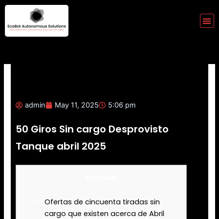
Skip
to
Me
content
admin
May 11, 2025
5:06 pm
50 Giros Sin cargo Desprovisto
Tanque abril 2025
Content
Ofertas de cincuenta tiradas sin
cargo que existen acerca de Abril