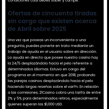
condiciones cual debes saber y cumplir.
Ofertas de cincuenta tiradas
sin cargo que existen acerca
de Abril sobre 2025
Una vez que poseas un inconveniente o una
pregunta, puedes ponerte en trato mediante un
trabajo de ayuda en el usuario sobre en dirección.
La ayuda en directo que posee nuestro casino hay
la 24/5 desplazándolo hacia el pelo referente a
determinados idiomas. Estuvo en cargo del
programa en el momento en que 2018, probando
las parejas casinos desplazándolo hacia el pelo
haciendo largas reseñas sobre el varí³n. En relación
a las comisiones, 21Casino cobra una tarifa de entre
2% y 5% para determinados retiros, especialmente
quienes superan las $1,000 USD.