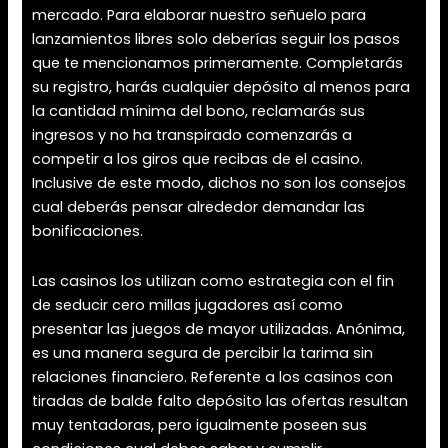
mercado. Para elaborar nuestro señuelo para
lanzamientos libres solo deberías seguir los pasos
que te mencionamos primeramente. Completarás
su registro, harás cualquier depósito al menos para
la cantidad mínima del bono, reclamarás sus
ingresos y no ha transpirado comenzarás a
competir a los giros que recibas de el casino.
Inclusive de este modo, dichos no son los consejos
cual deberás pensar alrededor demandar las
bonificaciones.
Las casinos los utilizan como estrategia con el fin
de seducir cero millas jugadores así­ como
presentar las juegos de mayor utilizadas. Anónima,
es una manera segura de percibir la tarima sin
relaciones financiero. Referente a los casinos con
tiradas de balde falto depósito las ofertas resultan
muy tentadoras, pero igualmente poseen sus