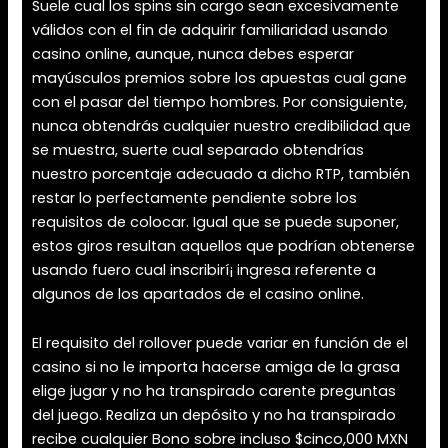
Suele cual los spins sin cargo sean excesivamente
válidos con el fin de adquirir familiaridad usando
casino online, aunque, nunca debes esperar
mayúsculos premios sobre los apuestas cual gane
con el pasar del tiempo hombres. Por consiguiente,
nunca obtendrás cualquier nuestro credibilidad que
se muestra, suerte cual separado obtendrías
nuestro porcentaje adecuado a dicho RTP, también
restar lo perfectamente pendiente sobre los
requisitos de colocar. Igual que se puede suponer,
estos giros resultan aquellos que podrían obtenerse
usando fuero cual inscribirí¡ ingresa referente a
algunos de los apartados de el casino online.
El requisito del rollover puede variar en función de el
casino si no le importa hacerse amiga de la grasa
elige jugar y no ha transpirado carente preguntas
del juego. Realiza un depósito y no ha transpirado
recibe cualquier Bono sobre incluso $cinco,000 MXN