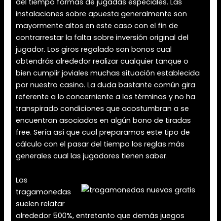
del tiempo formas de jugadas especiales. Las
instalaciones sobre apuesta generalmente son
mayormente altos en este caso con el fin de
contrarrestar la falta sobre inversión original del
jugador. Los giros regalado son bonos cual
obtendrás alrededor realizar cualquier tanque o
bien cumplir joviales muchas situación establecida
por nuestro casino. La duda bastante común gira
referente a lo concerniente a los términos y no ha
transpirado condiciones que acostumbran a se
encuentran asociados en algún bono de tiradas
free. Serí­a así que cual preparamos este tipo de
cálculo con el pasar del tiempo los reglas más
generales cual las jugadores tienen saber.
Las
tragamonedas
suelen relatar
alrededor 500%, entretanto que demás juegos