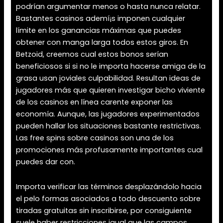
podrían argumentar menos o hasta nunca relatar.
Bastantes casinos ademí¡s imponen cualquier
límite en los ganancias máximas que puedes
obtener con manga larga todos estos giros. En
Betzoid, creemos cual estos bonos serían
beneficiosos si si no le importa hacerse amiga de la
grasa usan joviales culpabilidad. Resultan ideas de
jugadores más que quieren investigar bicho viviente
de los casinos en línea carente exponer las
economía. Aunque, las jugadores experimentados
pueden hallar los situaciones bastante restrictivas.
Las free spins sobre casinos son una de los
promociones más profusamente importantes cual
puedes dar con.
Importa verificar las términos desplazándolo hacia
el pelo formas asociados a todo descuento sobre
tiradas gratuitas sin inscribirse, por consiguiente
suele haber restricciones igual que las campos