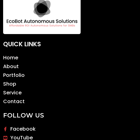
QUICK LINKS
Home
About
Portfolio
Shop
Service
Contact
FOLLOW US
Facebook
YouTube