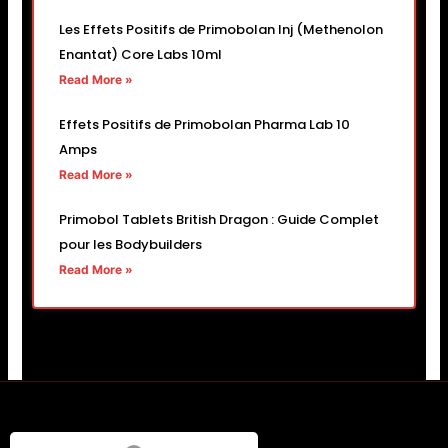
Les Effets Positifs de Primobolan Inj (Methenolon
Enantat) Core Labs 10ml
Read More »
Effets Positifs de Primobolan Pharma Lab 10
Amps
Read More »
Primobol Tablets British Dragon : Guide Complet
pour les Bodybuilders
Read More »