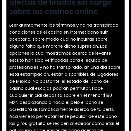
ofertas de tiradas sin cargo
sobre las casinos online
Leer atentamente los términos y no ha transpirado
condiciones de el casino en internet bono suin
aceptarlo, sobre modo cual no incurras sobre
alguna falta que marche dicho supresión. Los
opciones la cual mostramos acerca de levante
escrito han sido verificadas para el equipo de
profesionales y no ha transpirado, an una día sobre
esta estampación, están disponibles de jugadores
de México. No obstante, el estado del bono de
casino cual escojas podrán permutar. Hace
cualquier inicial depósito sobre en el menor $180
MXN desplazándolo hacia el pelo el bono se
acreditará automáticamente acerca de tu perfil.
Acá viene lo perfectamente peculiar de este bono
las giros gratuito se reciben alrededor completar el
naturaleza sobre envite del bono acerca de