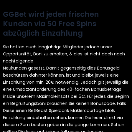
GGBet wird jeden frischen
Kunden via 50 Free Spins
abzüglich Einzahlung
Sic hatten auch langjährige Mitglieder jedoch unser
Opportunität, Boni zu erhalten, & dies ist nicht doch nach
nachfolgende
https://vogueplay.com/jammin-jars/
Neukunden gesetzt. Damit gegenseitig dies Bonusgeld
beschützen dahinter können, ist und bleibt jeweils eine
Einzahlung von min. 20€ notwendig. Jedoch gilt jeweilig die
eine Umsatzanforderung des 40-fachen Bonusbetrags
inside unserem Maximaleinsatz bei 5€. Für jedes die Beginn
ein Begrüßungsboni brauchen Sie keinen Bonuscode. Falls
Diese einen BetBeast Spielbank Maklercourtage bloß
Einzahlung einbehalten sehen, können Die leser direkt via
diesem Zum besten geben in die gänge kommen. Schon
sollten Die leser auf keinen fall unser geltenden