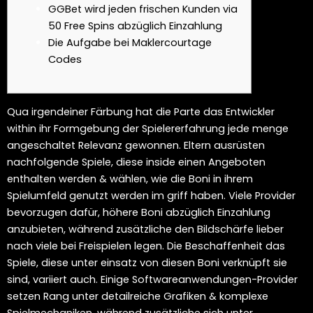
GGBet wird jeden frischen Kunden via
50 Free Spins abzüglich Einzahlung
Die Aufgabe bei Maklercourtage
Codes
Qua irgendeiner Färbung hat die Parte das Entwickler
within ihr Formgebung der Spielererfahrung jede menge
angeschaltet Relevanz gewonnen. Eltern ausrüsten
nachfolgende Spiele, diese inside einen Angeboten
enthalten werden & wählen, wie die Boni in ihrem
Spielumfeld genutzt werden im griff haben. Viele Provider
bevorzugen dafür, höhere Boni abzüglich Einzahlung
anzubieten, während zusätzliche den Bildschärfe lieber
nach viele bei Freispielen legen.
Die Beschaffenheit das
Spiele, diese unter einsatz von diesen Boni verknüpft sie
sind, variiert auch. Einige Softwareanwendungen-Provider
setzen Rang unter detailreiche Grafiken & komplexe