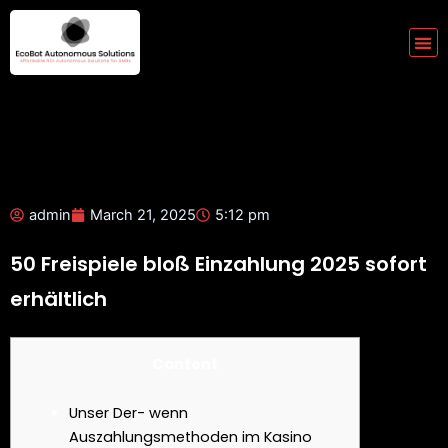
Skip
to
Me
content
admin
March 21, 2025
5:12 pm
50 Freispiele bloß Einzahlung 2025 sofort
erhältlich
Content
Unser Der- wenn
Auszahlungsmethoden im Kasino