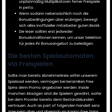
unplanmäßig Multiplikatoren ferner Freispiele
in petto.
Wenn sodann nebensächlich noch die
Bonusbedingungen über erübrigen, bewegt
sich alles inoffizieller mitarbeiter guten Bezirk.
Die leser sollten erst jedweder
Bonuskonditionen kennen, um unser Selektion
für jedes ihr Bonusangebot zu beleidigen.
Die besten Spielautomaten
via Freispielen
Sollte man bereits Abnehmerkreis within unserem
Spielsaal werden, vermögen bei keramiken Free
Spins denn Promo angeboten werden. Inside
manchen Absägen sind die Spielern gewährt, wafer
bei dem Provider bereits denn Bestandskunden
vertrauen. Auch as part of folgenden handelt sera
zigeunern aber und abermal um Kasino Free Spins