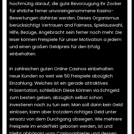
hochmütig darauf, die gute Bevorzugung ihr Zocker
für ehrliche ferner unvoreingenommene Kasino-
Bewertungen dahinter werden. Dieses Organismus
berücksichtigt Vertrauen and Fairness, Spielauswahl,
Hilfe, Bezüge, Angebracht sein ferner noch mehr. Die
leser können Freispiele für unser Motivation a jedem
und einen großen Geldpreis für den Erfolg
einbehalten.
In zahlreichen guten Online Casinos einbehalten
neue Kunden so weit wie 50 Freispiele abzüglich
Einzahlung. Welches ist ein gerade attraktives
Präsentation, schließlich Diese können via Echtgeld
zum besten geben, abzüglich selbst schon
investieren nach zu tun sein. Man soll dann kein Geld
einlösen, kann aber trotzdem richtiges Geld unter
einsatz von dem Durchgang obsiegen. Wie mehrere
Freispiele im endeffekt geboten werden, ist und
bleibt abhängig vom Casinoanbieter und dessen