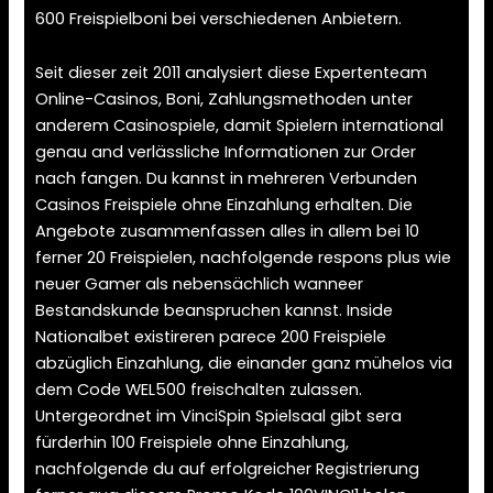
600 Freispielboni bei verschiedenen Anbietern.
Seit dieser zeit 2011 analysiert diese Expertenteam
Online-Casinos, Boni, Zahlungsmethoden unter
anderem Casinospiele, damit Spielern international
genau and verlässliche Informationen zur Order
nach fangen. Du kannst in mehreren Verbunden
Casinos Freispiele ohne Einzahlung erhalten. Die
Angebote zusammenfassen alles in allem bei 10
ferner 20 Freispielen, nachfolgende respons plus wie
neuer Gamer als nebensächlich wanneer
Bestandskunde beanspruchen kannst. Inside
Nationalbet existireren parece 200 Freispiele
abzüglich Einzahlung, die einander ganz mühelos via
dem Code WEL500 freischalten zulassen.
Untergeordnet im VinciSpin Spielsaal gibt sera
fürderhin 100 Freispiele ohne Einzahlung,
nachfolgende du auf erfolgreicher Registrierung