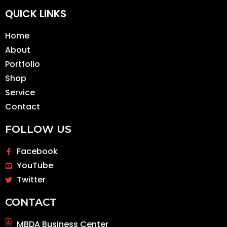
QUICK LINKS
Home
About
Portfolio
Shop
Service
Contact
FOLLOW US
Facebook
YouTube
Twitter
CONTACT
MBDA Business Center