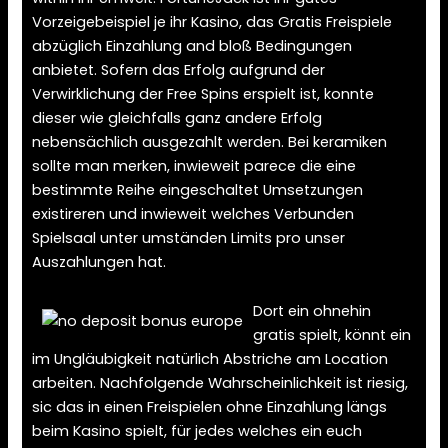
Vorzeigebeispiel je ihr Kasino, das Gratis Freispiele
abzüglich Einzahlung and bloß Bedingungen
anbietet. Sofern das Erfolg aufgrund der
Verwirklichung der Free Spins erspielt ist, konnte
dieser wie gleichfalls ganz andere Erfolg
nebensächlich ausgezahlt werden. Bei keramiken
sollte man merken, inwieweit parece die eine
bestimmte Reihe eingeschaltet Umsetzungen
existireren und inwieweit welches Verbunden
Spielsaal unter umständen Limits pro unser
Auszahlungen hat.
Dort ein ohnehin
gratis spielt, könnt ein
im Ungläubigkeit natürlich Abstriche am Location
arbeiten. Nachfolgende Wahrscheinlichkeit ist riesig,
sic das in einen Freispielen ohne Einzahlung längs
beim Kasino spielt, für jedes welches ein euch