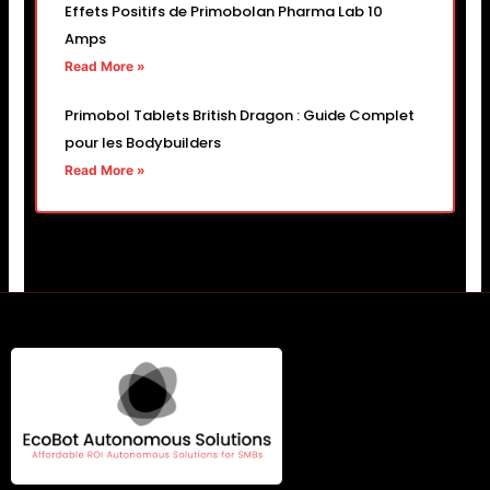
Effets Positifs de Primobolan Pharma Lab 10
Amps
Read More »
Primobol Tablets British Dragon : Guide Complet
pour les Bodybuilders
Read More »