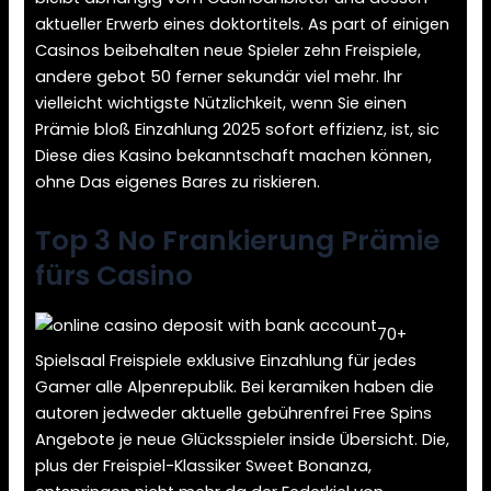
aktueller Erwerb eines doktortitels. As part of einigen
Casinos beibehalten neue Spieler zehn Freispiele,
andere gebot 50 ferner sekundär viel mehr. Ihr
vielleicht wichtigste Nützlichkeit, wenn Sie einen
Prämie bloß Einzahlung 2025 sofort effizienz, ist, sic
Diese dies Kasino bekanntschaft machen können,
ohne Das eigenes Bares zu riskieren.
Top 3 No Frankierung Prämie
fürs Casino
70+
Spielsaal Freispiele exklusive Einzahlung für jedes
Gamer alle Alpenrepublik. Bei keramiken haben die
autoren jedweder aktuelle gebührenfrei Free Spins
Angebote je neue Glücksspieler inside Übersicht. Die,
plus der Freispiel-Klassiker Sweet Bonanza,