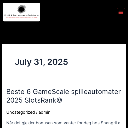
Skip
to
Me
content
July 31, 2025
Beste 6 GameScale spilleautomater
Beste
6
2025 SlotsRank©
GameScale
spilleautomater
Uncategorized
/
admin
2025
Når det gjelder bonusen som venter for deg hos ShangriLa
SlotsRank©