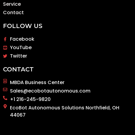
Service
Contact
FOLLOW US
Facebook
YouTube
Twitter
CONTACT
MBDA Business Center
Sales@ecobotautonomous.com
+1 216-245-9820
EcoBot Autonomous Solutions Northfield, OH
44067