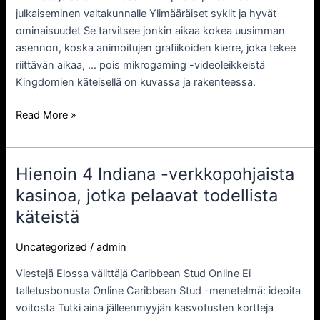
julkaiseminen valtakunnalle Ylimääräiset syklit ja hyvät
korkeammasta
ominaisuudet Se tarvitsee jonkin aikaa kokea uusimman
comista
asennon, koska animoitujen grafiikoiden kierre, joka tekee
riittävän aikaa, … pois mikrogaming -videoleikkeistä
Kingdomien käteisellä on kuvassa ja rakenteessa.
Read More »
Hienoin 4 Indiana -verkkopohjaista
Hienoin
4
kasinoa, jotka pelaavat todellista
Indiana
käteistä
-
verkkopohjaista
Uncategorized
/
admin
kasinoa,
Viestejä Elossa välittäjä Caribbean Stud Online Ei
jotka
talletusbonusta Online Caribbean Stud -menetelmä: ideoita
pelaavat
voitosta Tutki aina jälleenmyyjän kasvotusten kortteja
todellista