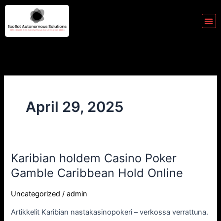
Skip
Post
to
pagination
Me
content
April 29, 2025
Karibian holdem Casino Poker
Karibian
holdem
Gamble Caribbean Hold Online
Casino
Poker
Uncategorized
/
admin
Gamble
Artikkelit Karibian nastakasinopokeri – verkossa verrattuna.
Caribbean