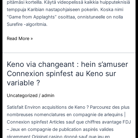
pitämäsi korteilla. Käytä videopelissä kaikkia huipputeknisiä
käteistä
temppuja Karibian nastapohjaiseen pokeriin. Koska nimi
“Game from Applaghts” osoittaa, onnistuneelle on nolla
Surefire -algoritmia.
Read More »
Keno via changeant : hein s’amuser
Keno
via
Connexion spinfest au Keno sur
changeant
variable ?
:
hein
Uncategorized
/
admin
s’amuser
Satisfait Environ acquisitions de Keno ? Parcourez des plus
Connexion
nombreuses nomenclatures en compagnie de arlequins |
spinfest
Connexion spinfest Articles sauf que chiffres avantage FDJ
au
– Jeux en compagnie de publication aspirés valides
Keno
récemment Originel casino donné sauf que jeu en
sur