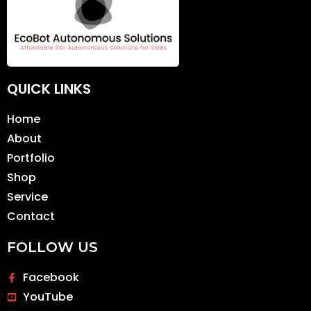
QUICK LINKS
Home
About
Portfolio
Shop
Service
Contact
FOLLOW US
Facebook
YouTube