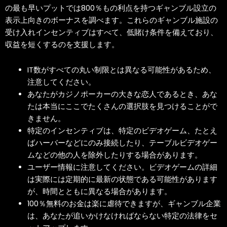
の最も早いプットでは800％もの利点を持つギャンブル設立の
表示上向きのボーナスを調べます。これらのギャンブル施設の
受け入れインセンティブはすべて、低賭け条件を備えており、
収益を短くするのを支援します。
IT数がすべての丸い制限とは異なる可能性があるため、
注意してください。
あなたがカジノポーカーの大きな恋人であるとき、あな
たは本当にここでたくさんの選択肢を見つけることがで
きません。
特定のインセンティブは、特定のビデオゲーム、たとえ
ばハーバーなどにのみ接続したり、テーブルビデオゲー
ムなどの他の人を除外したりする場合があります。
ユーザー情報に注意してください。ビデオゲームの詳細
は実際には定期的に最新の状態である可能性があります
が、時間とともに異なる場合があります。
100％無料のお金は楽に虐待できますが、ギャンブル企業
は、あなたが追いかけなければならない特定の法律をセ