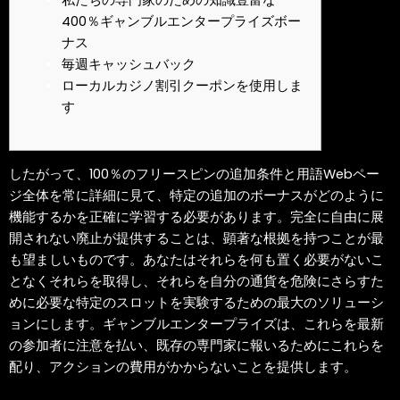
私たちの専門家のための知識豊富な
400％ギャンブルエンタープライズボー
ナス
毎週キャッシュバック
ローカルカジノ割引クーポンを使用しま
す
したがって、100％のフリースピンの追加条件と用語Webペー
ジ全体を常に詳細に見て、特定の追加のボーナスがどのように
機能するかを正確に学習する必要があります。完全に自由に展
開されない廃止が提供することは、顕著な根拠を持つことが最
も望ましいものです。あなたはそれらを何も置く必要がないこ
となくそれらを取得し、それらを自分の通貨を危険にさらすた
めに必要な特定のスロットを実験するための最大のソリューシ
ョンにします。ギャンブルエンタープライズは、これらを最新
の参加者に注意を払い、既存の専門家に報いるためにこれらを
配り、アクションの費用がかからないことを提供します。