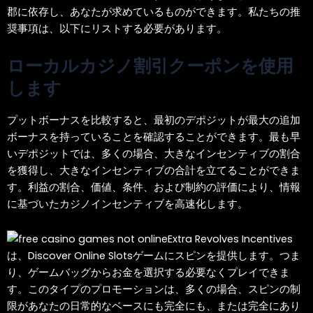
郡に依存し、あなたが求めているものができます。私たちの推
奨事項は、以下にリストする必要があります。
ローカルカジノ割引クーポンを使用
します
プットボーナスを比較すると、最初のデポジットが最大の追加
ボーナスを持っていることを確認することができます。最も早
いデポジットでは、多くの場合、大きなインセンティブの割合
を獲得し、大きなインセンティブの合計を立てることができま
す。利益の割合、価値、条件、および制約の評価により、情報
に基づいたカジノインセンティブを高速化します。
Extra Revolves Incentives
は、Discover Online Slotsゲームにスピンを提供します。つま
り、ゲームバッグからお金を選択する必要なくプレイできま
す。このタイプのプロモーションは、多くの場合、スピンの制
限があなたの日常的なベースにも完全にも、または完全にあり