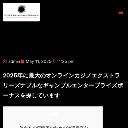
Skip
to
Me
content
admin
May 11, 2025
11:25 pm
2025年に最大のオンラインカジノエクストラ
リーズナブルなギャンブルエンタープライズボ
ーナスを探しています
投稿