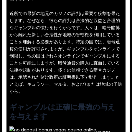
近所での最新の地元のカジノの評判は重要な役割を果た
します。なぜなら、彼らの評判は合法的な収益と合理的
なギャンブルの慣行を行うからです。人々は、暗号賭博
から離れた新しい合法性が地域の管轄権を利用している
ことを理解する必要があります。特定の国では、暗号通
貨の使用が許可されますが、ギャンブルをオンラインで
制限し、他の国はそれをオンラインでギャンブルにする
ことを可能にしますが、暗号通貨の購入に直面している
法律や規制があります。多くの信頼できる暗号カジノ
は、承認された賭け政府の証明書以下で動作します。た
とえば、キュ​​ラソー、マルタ、および/または地域の子供
から。
ギャンブルは正確に最強の与え
を与えます