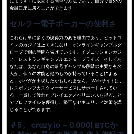
にまっすぐに販売する簡単な方法であり、自分で自分の
金融口座に戻ることができます。
セルラー電子ポーカーの便利さ
これらは単に多くの説得力のある理由であり、ビットコ
インのカジノは上向きになり、オンラインギャンブルグ
ローブで別の時間を告げています。イグニッションカジ
ノ、レストランギャンブルエンタープライズ、そしてあ
なたは、あなた自身の暗号ギャンブル段階の主要な有名
人が、個々の才能と他のものが持っていることによる
と、ボバダが出現したかもしれません。 Webサイトは、
レスポンシブカスタマーサービスにサポートされてい
る、一貫して優れたプレイエクスペリエンスを得ること
でプロファイルを獲得し、堅牢なセキュリティ対策を講
じることができます。
＃5。 crazy.io – 0.0001 BTCか