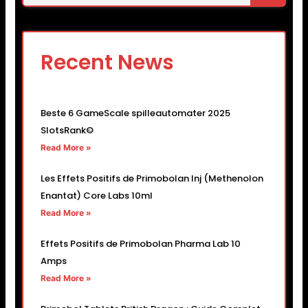
Recent News
Beste 6 GameScale spilleautomater 2025
SlotsRank©
Read More »
Les Effets Positifs de Primobolan Inj (Methenolon
Enantat) Core Labs 10ml
Read More »
Effets Positifs de Primobolan Pharma Lab 10
Amps
Read More »