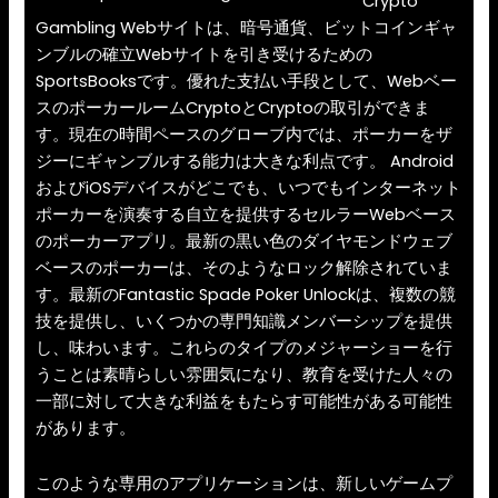
Crypto
Gambling Webサイトは、暗号通貨、ビットコインギャ
ンブルの確立Webサイトを引き受けるための
SportsBooksです。優れた支払い手段として、Webベー
スのポーカールームCryptoとCryptoの取引ができま
す。現在の時間ペースのグローブ内では、ポーカーをザ
ジーにギャンブルする能力は大きな利点です。 Android
およびiOSデバイスがどこでも、いつでもインターネット
ポーカーを演奏する自立を提供するセルラーWebベース
のポーカーアプリ。最新の黒い色のダイヤモンドウェブ
ベースのポーカーは、そのようなロック解除されていま
す。最新のFantastic Spade Poker Unlockは、複数の競
技を提供し、いくつかの専門知識メンバーシップを提供
し、味わいます。これらのタイプのメジャーショーを行
うことは素晴らしい雰囲気になり、教育を受けた人々の
一部に対して大きな利益をもたらす可能性がある可能性
があります。
このような専用のアプリケーションは、新しいゲームプ