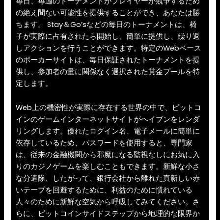
毎日、毎週のトーナメントがプレイヤーが競争するため
の絶え間ない可能性を提供することができ、あなたは勝
ちます。 Stay＆Go’sなどの毎日のトーナメントは、椅
子が実際に占有されたら開始し、簡単に提供し、繰り返
しアクションを行うことができます。特定のWebベース
のポーカーサイトは、毎日保証されたトーナメントを提
供し、参加者の量に関係なく選択された賞金プールを特
定します。
Web上の機密性が実際に存在する世界の中で、ビットコ
インのゲームインターネットサイトがヘイブンをレンダ
リングします。優れたログイン名、電子メールに簡単に
依存しているため、パスワードを使用すると、専門家
は、従来の金融機関から邪魔になる監視なしにお気に入
りのカジノゲームを楽しむこともできます。新鮮な小さ
な分遣隊、したがって、銀行会社から離れた真新しい赤
いテープを回避するために、利益のために慣れている
人々のために新鮮な空気から呼吸してみてください。さ
らに、ビットコインサイドステップから地理的な限界か