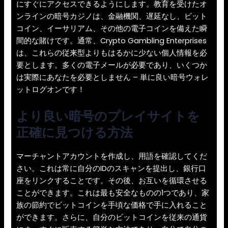
にすぐにアクセスできるようにします。教育を受けたオ
ンラインの暗号カジノは、金融機関、遅延なし、ビット
コイン、イーサリアム、その他の電子コインを備えた瞬
間的な賭けです。通常、Crypto Gambling Enterprises
は、これらの従来型よりもはるかに少ない個人情報を必
要とします。多くの電子メールが必要であり、いくつか
は実際にあなたを必要としません – 単に良い暗号ウォレ
ットログオンです！
より良い暗号のプレイサイトを
正確に見つける方法
マーチャントアカウントを作成し、用語を確認してくだ
さい。これは常に自分のIDのスキャンを提出し、銀行口
座をリンクすることです。その後、お互いを循環させる
ことができます。これは最も安全なものの1つであり、家
族の節約でビットコインを手頃な価格で手に入れること
ができます。さらに、自分のビットコインを従来の通貨