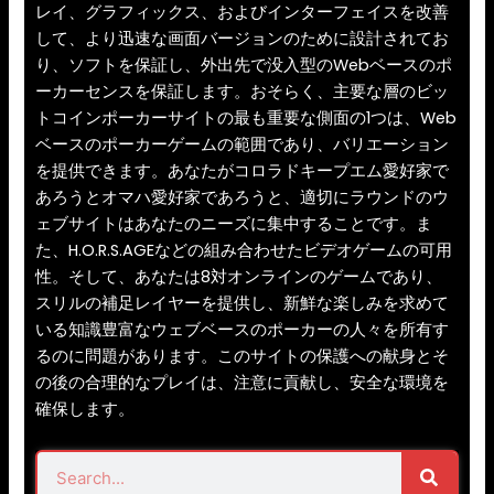
レイ、グラフィックス、およびインターフェイスを改善
して、より迅速な画面バージョンのために設計されてお
り、ソフトを保証し、外出先で没入型のWebベースのポ
ーカーセンスを保証します。おそらく、主要な層のビッ
トコインポーカーサイトの最も重要な側面の1つは、Web
ベースのポーカーゲームの範囲であり、バリエーション
を提供できます。あなたがコロラドキープエム愛好家で
あろうとオマハ愛好家であろうと、適切にラウンドのウ
ェブサイトはあなたのニーズに集中することです。ま
た、H.O.R.S.AGEなどの組み合わせたビデオゲームの可用
性。そして、あなたは8対オンラインのゲームであり、
スリルの補足レイヤーを提供し、新鮮な楽しみを求めて
いる知識豊富なウェブベースのポーカーの人々を所有す
るのに問題があります。このサイトの保護への献身とそ
の後の合理的なプレイは、注意に貢献し、安全な環境を
確保します。
Search
Search