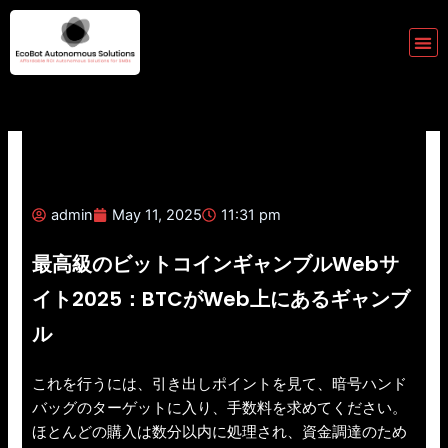
Skip
to
Me
content
admin
May 11, 2025
11:31 pm
最高級のビットコインギャンブルWebサ
イト2025：BTCがWeb上にあるギャンブ
ル
これを行うには、引き出しポイントを見て、暗号ハンド
バッグのターゲットに入り、手数料を求めてください。
ほとんどの購入は数分以内に処理され、資金調達のため