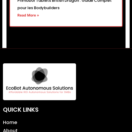
Primobol Tablets British Dragon : Guide Complet
pour les Bodybuilders
Read More »
QUICK LINKS
Home
About