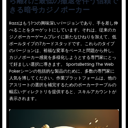
ら離れた最低の撤退を伴う信頼で
きる暗号カジノポーカー
Razzはもう1つの興味深いバージョンであり、手を差し伸
べることをターゲットにしています。それは、従来のカ
ジノポーカーゲームプレイに新たなひねりを加えて、低
ボールタイプの7カードスタッドです。これらのタイプ
のバージョンは、裕福な変革をペースと問題から外し、
カジノポーカー感覚を多様化しようとする専門家にとっ
て好ましい選択に導きます。 SportsBetting The Web
Pokerシーンの包括的な製品のために、多数の専門家に
人気を博してください。作業プラットフォームは、他の
アスリートの選択を補完するためのポーカーテーブルの
幅広いディレクトリを提供すると、スキルアカウントが
表示されます。